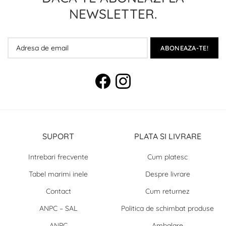
NEWSLETTER.
ABONEAZA-TE!
SUPORT
PLATA SI LIVRARE
Intrebari frecvente
Cum platesc
Tabel marimi inele
Despre livrare
Contact
Cum returnez
ANPC – SAL
Politica de schimbat produse
ANPC
Ambalare