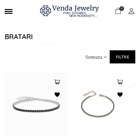
0
BRATARI
12 produse
Sorteaza
FILTRE