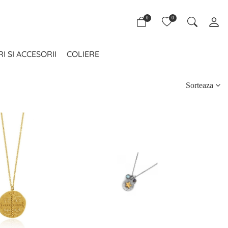
0
0
I SI ACCESORII
COLIERE
Sorteaza