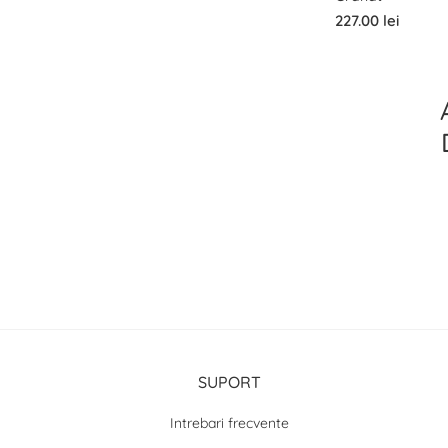
227.00 lei
SUPORT
Intrebari frecvente