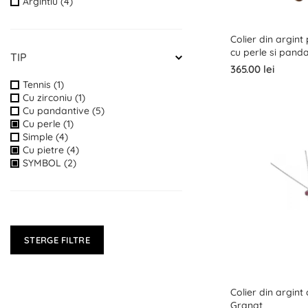
Argintiu (4)
Colier din argint
cu perle si pand
TIP
365.00 lei
Tennis (1)
Cu zirconiu (1)
Cu pandantive (5)
Cu perle (1)
Simple (4)
Cu pietre (4)
SYMBOL (2)
STERGE FILTRE
Colier din argint 
Granat