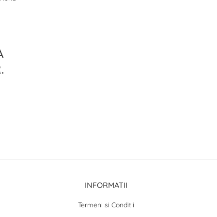
A
.
INFORMATII
Termeni si Conditii