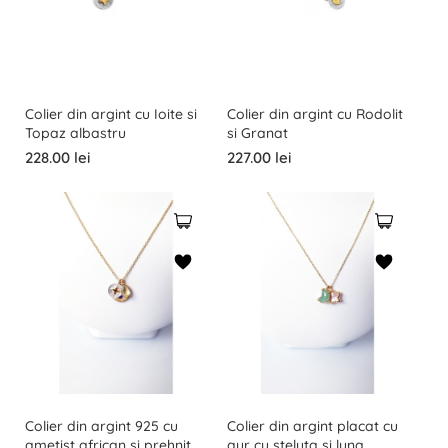
Colier din argint cu Ioite si
Colier din argint cu Rodolit
Topaz albastru
si Granat
228.00 lei
227.00 lei
Colier din argint 925 cu
Colier din argint placat cu
ametist african si prehnit
aur cu steluta si luna