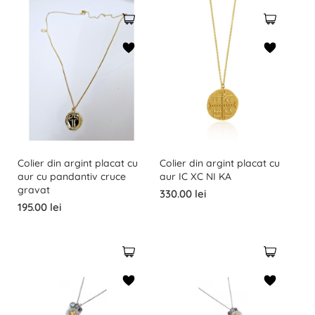
Colier din argint placat cu
Colier din argint placat cu
aur cu pandantiv cruce
aur IC XC NI KA
gravat
330.00 lei
195.00 lei