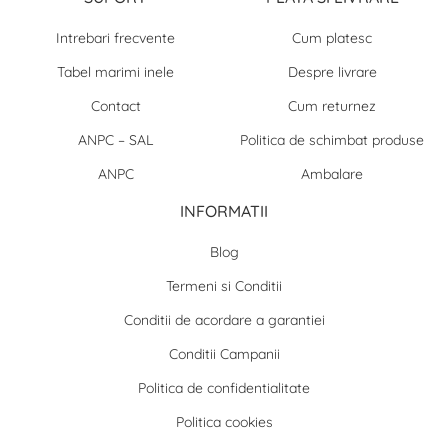
Intrebari frecvente
Cum platesc
Tabel marimi inele
Despre livrare
Contact
Cum returnez
ANPC – SAL
Politica de schimbat produse
ANPC
Ambalare
INFORMATII
Blog
Termeni si Conditii
Conditii de acordare a garantiei
Conditii Campanii
Politica de confidentialitate
Politica cookies