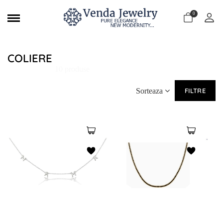
0
COLIERE
10 produse
Sorteaza
FILTRE