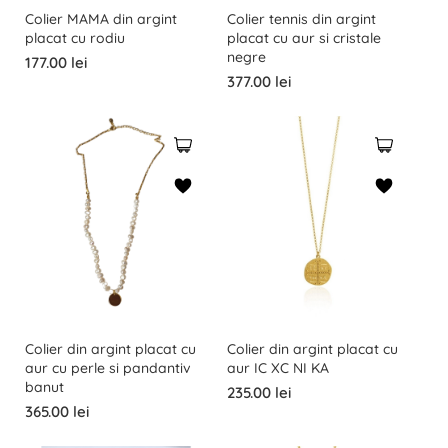
Colier MAMA din argint
Colier tennis din argint
placat cu rodiu
placat cu aur si cristale
negre
177.00 lei
377.00 lei
Colier din argint placat cu
Colier din argint placat cu
aur cu perle si pandantiv
aur IC XC NI KA
banut
235.00 lei
365.00 lei