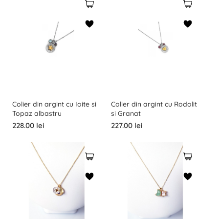
Colier din argint cu Ioite si
Colier din argint cu Rodolit
Topaz albastru
si Granat
228.00 lei
227.00 lei