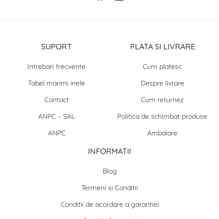
SUPORT
PLATA SI LIVRARE
Intrebari frecvente
Cum platesc
Tabel marimi inele
Despre livrare
Contact
Cum returnez
ANPC – SAL
Politica de schimbat produse
ANPC
Ambalare
INFORMATII
Blog
Termeni si Conditii
Conditii de acordare a garantiei