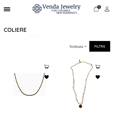
0
COLIERE
8 produse
Sorteaza
FILTRE