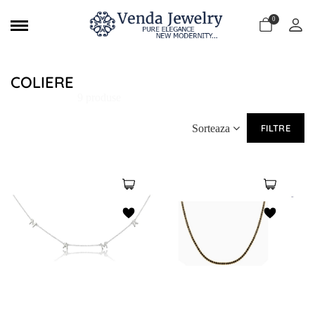
0
COLIERE
9 produse
Sorteaza
FILTRE