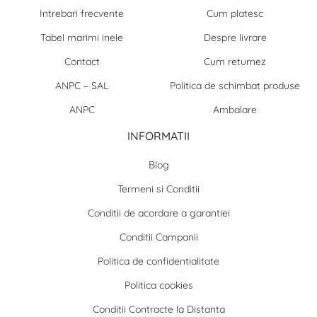
Intrebari frecvente
Cum platesc
Tabel marimi inele
Despre livrare
Contact
Cum returnez
ANPC – SAL
Politica de schimbat produse
ANPC
Ambalare
INFORMATII
Blog
Termeni si Conditii
Conditii de acordare a garantiei
Conditii Campanii
Politica de confidentialitate
Politica cookies
Conditii Contracte la Distanta