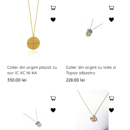
Colier din argint placat cu
Colier din argint cu Ioite si
aur IC XC NI KA
Topaz albastru
330.00 lei
228.00 lei