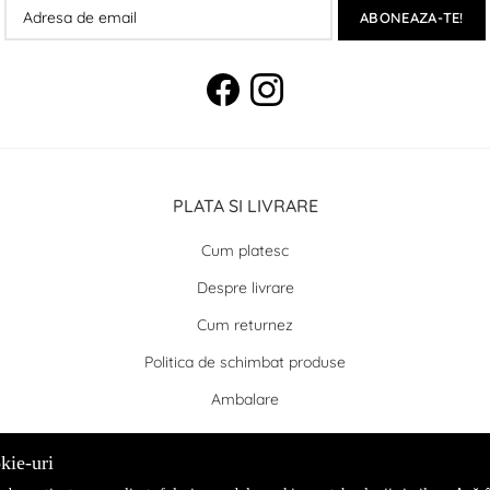
ABONEAZA-TE!
PLATA SI LIVRARE
Cum platesc
Despre livrare
Cum returnez
Politica de schimbat produse
Ambalare
kie-uri