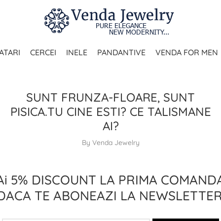
ATARI
CERCEI
INELE
PANDANTIVE
VENDA FOR MEN
BIJUTERII DIN OTEL
BIJUTERII DIN ARGINT
SUNT FRUNZA-FLOARE, SUNT
PISICA.TU CINE ESTI? CE TALISMANE
AI?
By Venda Jewelry
Ai 5% DISCOUNT LA PRIMA COMAND
DACA TE ABONEAZI LA NEWSLETTER