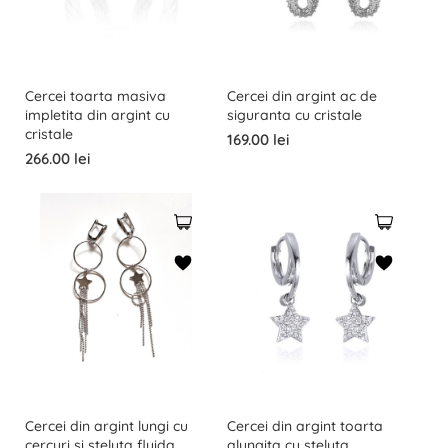
Cercei toarta masiva
Cercei din argint ac de
impletita din argint cu
siguranta cu cristale
cristale
169.00 lei
266.00 lei
Cercei din argint lungi cu
Cercei din argint toarta
cercuri si steluta fluida
alungita cu steluta