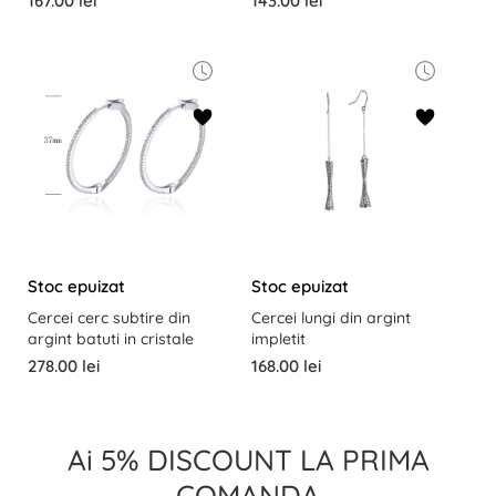
167.00 lei
143.00 lei
Stoc epuizat
Stoc epuizat
Cercei cerc subtire din
Cercei lungi din argint
argint batuti in cristale
impletit
278.00 lei
168.00 lei
Ai 5% DISCOUNT LA PRIMA
COMANDA