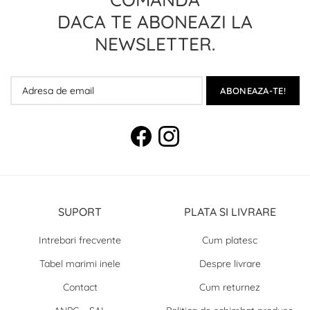
DACA TE ABONEAZI LA
NEWSLETTER.
ABONEAZA-TE!
SUPORT
PLATA SI LIVRARE
Intrebari frecvente
Cum platesc
Tabel marimi inele
Despre livrare
Contact
Cum returnez