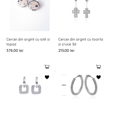
Cercei din argint cu iolit si
Cercei din argint cu toarta
topaz
si cruce 3d
378.00 lei
215.00 lei