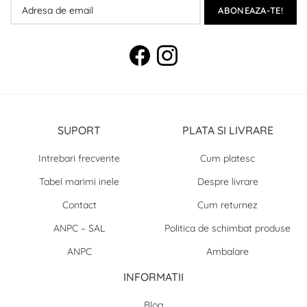
ABONEAZA-TE!
SUPORT
PLATA SI LIVRARE
Intrebari frecvente
Cum platesc
Tabel marimi inele
Despre livrare
Contact
Cum returnez
ANPC – SAL
Politica de schimbat produse
ANPC
Ambalare
INFORMATII
Blog