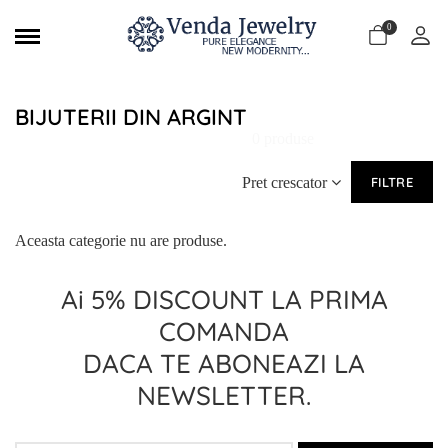
0
BIJUTERII DIN ARGINT
0 produse
Pret crescator
FILTRE
Aceasta categorie nu are produse.
Ai 5% DISCOUNT LA PRIMA
COMANDA
DACA TE ABONEAZI LA
NEWSLETTER.